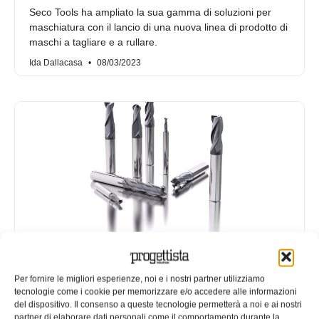
Seco Tools ha ampliato la sua gamma di soluzioni per
maschiatura con il lancio di una nuova linea di prodotto di
maschi a tagliare e a rullare.
Ida Dallacasa
08/03/2023
Frese integrali in metallo duro
Per fornire le migliori esperienze, noi e i nostri partner utilizziamo
ottimizzate
tecnologie come i cookie per memorizzare e/o accedere alle informazioni
del dispositivo. Il consenso a queste tecnologie permetterà a noi e ai nostri
Seco Tools ha annunciato la serie Jabro JSE510, una
partner di elaborare dati personali come il comportamento durante la