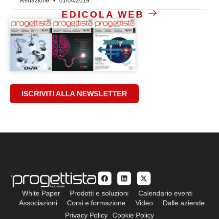
Redazione
01/04/2019
EDICOLA WEB
ISCRIVITI ALLA NEWSLETTER
White Paper
Prodotti e soluzioni
Calendario eventi
Associazioni
Corsi e formazione
Video
Dalle aziende
Privacy Policy
Cookie Policy