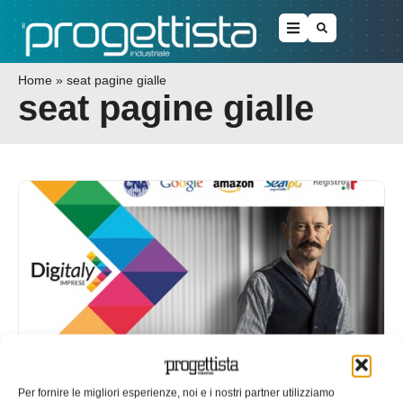
Home
»
seat pagine gialle
seat pagine gialle
Al via il progetto Digitaly
Per fornire le migliori esperienze, noi e i nostri partner utilizziamo