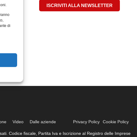
oni.
ISCRIVITI ALLA NEWSLETTER
aranno
to,
ante di
ione
Video
Dalle aziende
Privacy Policy
Cookie Policy
ati. Codice fiscale, Partita Iva e Iscrizione al Registro delle Imprese