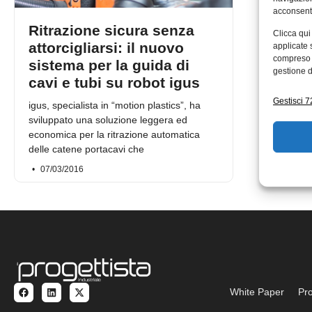
acconsenti
Ritrazione sicura senza
Clicca qui
attorcigliarsi: il nuovo
applicate 
compreso i
sistema per la guida di
gestione d
cavi e tubi su robot igus
Gestisci 72
igus, specialista in “motion plastics”, ha
sviluppato una soluzione leggera ed
economica per la ritrazione automatica
delle catene portacavi che
07/03/2016
White Paper
Pro