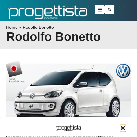
Home
»
Rodolfo Bonetto
Rodolfo Bonetto
Grandi novita’ per la 20°edizione