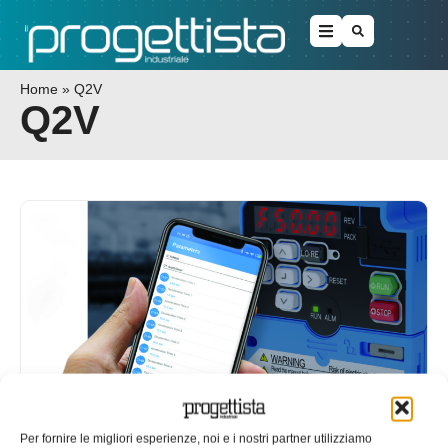
Home
»
Q2V
Q2V
Nuovo drive per la famiglia di
Per fornire le migliori esperienze, noi e i nostri partner utilizziamo