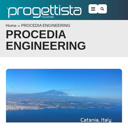
Home
»
PROCEDIA ENGINEERING
PROCEDIA
ENGINEERING