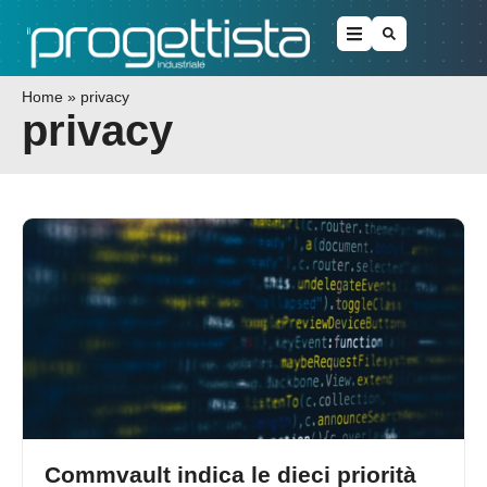
Home
»
privacy
privacy
Commvault indica le dieci priorità