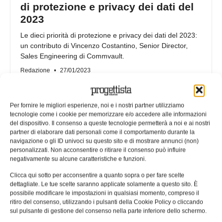
di protezione e privacy dei dati del
2023
Le dieci priorità di protezione e privacy dei dati del 2023:
un contributo di Vincenzo Costantino, Senior Director,
Sales Engineering di Commvault.
Redazione
27/01/2023
Per fornire le migliori esperienze, noi e i nostri partner utilizziamo
tecnologie come i cookie per memorizzare e/o accedere alle informazioni
del dispositivo. Il consenso a queste tecnologie permetterà a noi e ai nostri
partner di elaborare dati personali come il comportamento durante la
navigazione o gli ID univoci su questo sito e di mostrare annunci (non)
personalizzati. Non acconsentire o ritirare il consenso può influire
negativamente su alcune caratteristiche e funzioni.
Clicca qui sotto per acconsentire a quanto sopra o per fare scelte
dettagliate. Le tue scelte saranno applicate solamente a questo sito. È
possibile modificare le impostazioni in qualsiasi momento, compreso il
ritiro del consenso, utilizzando i pulsanti della Cookie Policy o cliccando
sul pulsante di gestione del consenso nella parte inferiore dello schermo.
Gestione del sito web e privacy: i