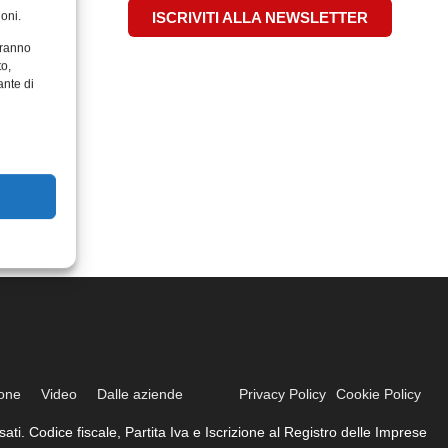
oni.
ISCRIVITI ALLA NEWSLETTER
aranno
to,
ante di
ione
Video
Dalle aziende
Privacy Policy
Cookie Policy
ati. Codice fiscale, Partita Iva e Iscrizione al Registro delle Imprese