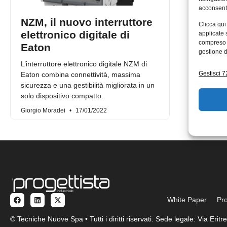
acconsenti
NZM, il nuovo interruttore
Clicca qui
elettronico digitale di
applicate 
compreso i
Eaton
gestione d
L’interruttore elettronico digitale NZM di
Gestisci 72
Eaton combina connettività, massima
sicurezza e una gestibilità migliorata in un
solo dispositivo compatto.
Giorgio Moradei
17/01/2022
White Paper
Pro
© Tecniche Nuove Spa • Tutti i diritti riservati. Sede legale: Via Eri