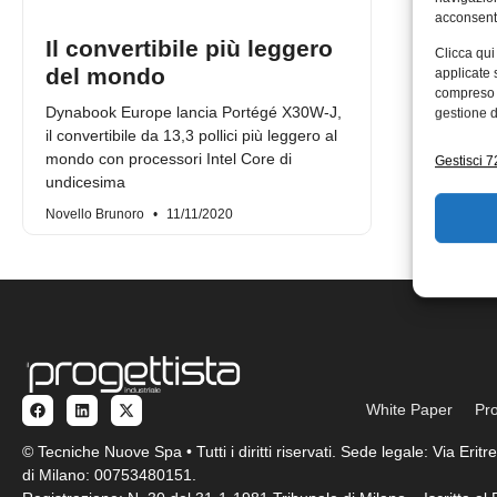
acconsenti
Il convertibile più leggero
Clicca qui
del mondo
applicate 
compreso i
Dynabook Europe lancia Portégé X30W-J,
gestione d
il convertibile da 13,3 pollici più leggero al
mondo con processori Intel Core di
Gestisci 72
undicesima
Novello Brunoro
11/11/2020
White Paper
Pro
© Tecniche Nuove Spa • Tutti i diritti riservati. Sede legale: Via Eri
di Milano: 00753480151.