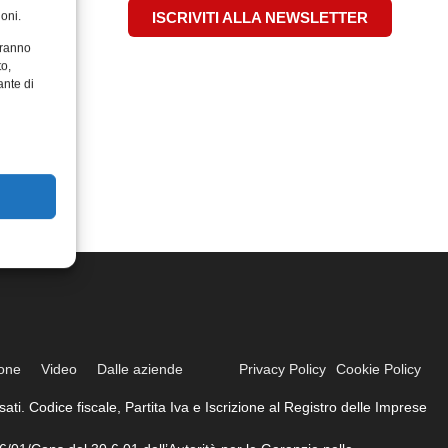
oni.
ISCRIVITI ALLA NEWSLETTER
aranno
to,
ante di
ione
Video
Dalle aziende
Privacy Policy
Cookie Policy
ati. Codice fiscale, Partita Iva e Iscrizione al Registro delle Imprese