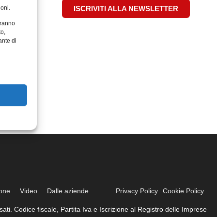
oni.
ISCRIVITI ALLA NEWSLETTER
aranno
to,
ante di
ione
Video
Dalle aziende
Privacy Policy
Cookie Policy
ati. Codice fiscale, Partita Iva e Iscrizione al Registro delle Imprese