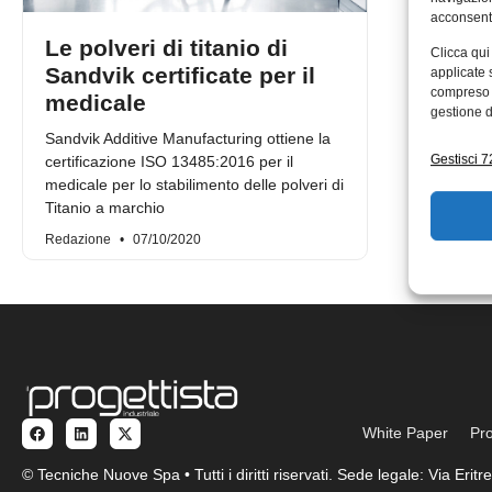
acconsenti
Le polveri di titanio di
Clicca qui
Sandvik certificate per il
applicate 
compreso i
medicale
gestione d
Sandvik Additive Manufacturing ottiene la
Gestisci 72
certificazione ISO 13485:2016 per il
medicale per lo stabilimento delle polveri di
Titanio a marchio
Redazione
07/10/2020
White Paper
Pro
© Tecniche Nuove Spa • Tutti i diritti riservati. Sede legale: Via Eri