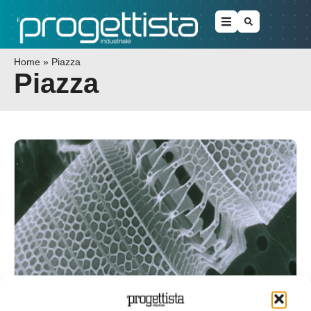
Home
»
Piazza
Piazza
Perché l’economia circolare e le