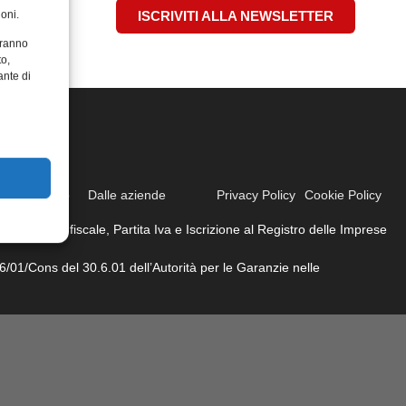
oni.
ISCRIVITI ALLA NEWSLETTER
aranno
to,
ante di
ione
Video
Dalle aziende
Privacy Policy
Cookie Policy
ati. Codice fiscale, Partita Iva e Iscrizione al Registro delle Imprese
6/01/Cons del 30.6.01 dell’Autorità per le Garanzie nelle