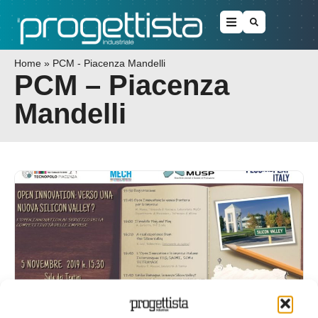
Home
»
PCM - Piacenza Mandelli
PCM – Piacenza
Mandelli