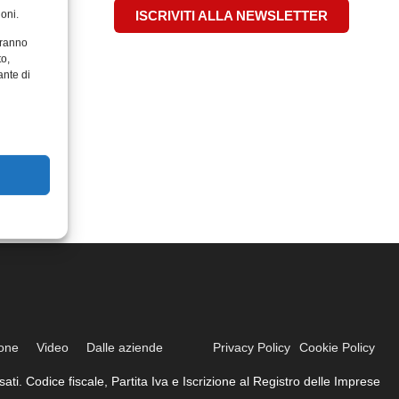
oni.
ISCRIVITI ALLA NEWSLETTER
aranno
to,
ante di
ione
Video
Dalle aziende
Privacy Policy
Cookie Policy
ati. Codice fiscale, Partita Iva e Iscrizione al Registro delle Imprese