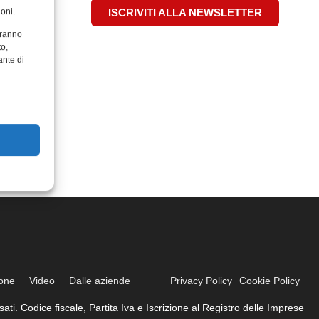
oni.
ISCRIVITI ALLA NEWSLETTER
aranno
to,
ante di
ione
Video
Dalle aziende
Privacy Policy
Cookie Policy
ati. Codice fiscale, Partita Iva e Iscrizione al Registro delle Imprese