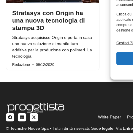
acconsenti
Stratasys con Origin ha
Clicca qui
una nuova tecnologia di
applicate 
compreso i
stampa 3D
gestione d
Stratasys acquisisce Origin e porta in casa
Gestisci 72
una nuova soluzione di manifattura
additiva per la produzione con polimeri. La
tecnologia
Redazione
09/12/2020
White Paper
Pro
© Tecniche Nuove Spa • Tutti i diritti riservati. Sede legale: Via Eri