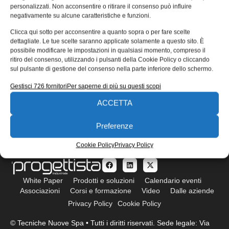
personalizzati. Non acconsentire o ritirare il consenso può influire
negativamente su alcune caratteristiche e funzioni.
Clicca qui sotto per acconsentire a quanto sopra o per fare scelte
dettagliate. Le tue scelte saranno applicate solamente a questo sito. È
possibile modificare le impostazioni in qualsiasi momento, compreso il
ritiro del consenso, utilizzando i pulsanti della Cookie Policy o cliccando
sul pulsante di gestione del consenso nella parte inferiore dello schermo.
ISCRIVITI ALLA NEWSLETTER
Gestisci 726 fornitori
Per saperne di più su questi scopi
ACCETTA
Preferenze
Cookie Policy
Privacy Policy
White Paper
Prodotti e soluzioni
Calendario eventi
Associazioni
Corsi e formazione
Video
Dalle aziende
Privacy Policy
Cookie Policy
© Tecniche Nuove Spa • Tutti i diritti riservati. Sede legale: Via