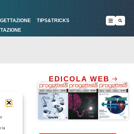
METODOLOGIE
DI PROGETTAZIONE
OGETTAZIONE
TIPS&TRICKS
TTAZIONE
EDICOLA WEB
er
e la