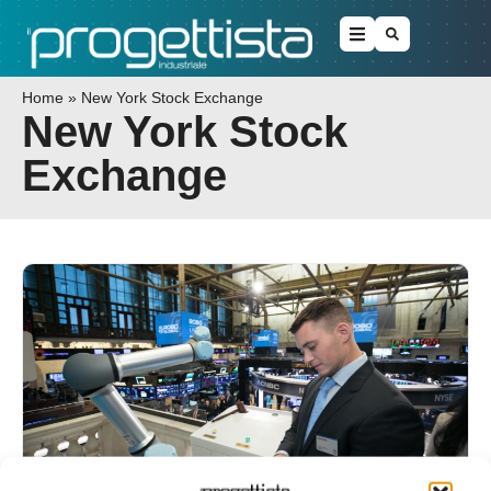
Home
»
New York Stock Exchange
New York Stock
Exchange