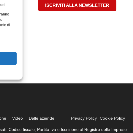
oni.
ISCRIVITI ALLA NEWSLETTER
aranno
to,
ante di
ione
Video
Dalle aziende
Privacy Policy
Cookie Policy
ati. Codice fiscale, Partita Iva e Iscrizione al Registro delle Imprese