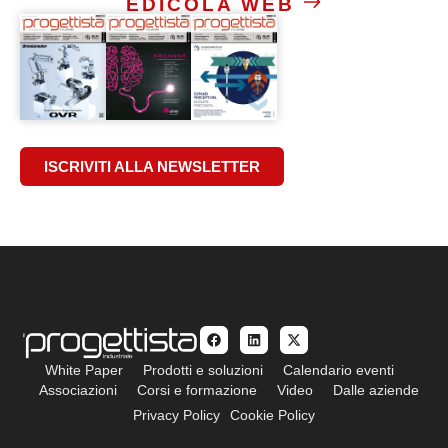
EDICOLA WEB
ISCRIVITI ALLA NEWSLETTER
White Paper
Prodotti e soluzioni
Calendario eventi
Associazioni
Corsi e formazione
Video
Dalle aziende
Privacy Policy
Cookie Policy