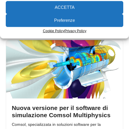
Mercoledì 14 marzo alle 14.30 COMSOL terrà un webinar
ACCETTA
gratuito dedicato alla progettazione con la simulazione
multifisica, in collaborazione con
Preferenze
Redazione
12/02/2018
Cookie Policy
Privacy Policy
Nuova versione per il software di
simulazione Comsol Multiphysics
Comsol, specializzata in soluzioni software per la