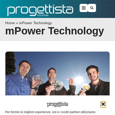
Home
»
mPower Technology
mPower Technology
Sandia Lab. Arrivano i glitter solari
Per fornire le migliori esperienze, noi e i nostri partner utilizziamo