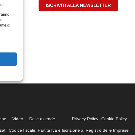
oni.
ISCRIVITI ALLA NEWSLETTER
aranno
to,
ante di
ione
Video
Dalle aziende
Privacy Policy
Cookie Policy
ati. Codice fiscale, Partita Iva e Iscrizione al Registro delle Imprese