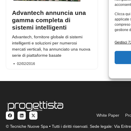
acconsenti
Advantech annuncia una
Clicca qui
gamma completa di
applicate 
compreso i
sistemi intelligenti
gestione d
Advantech, fornitore globale di sistemi
Gestisci 72
intelligenti e soluzioni per numerosi
mercati verticali, ha annunciato una nuova
serie di piattaforme basate
02/02/2016
White Paper
Pro
© Tecniche Nuove Spa • Tutti i diritti riservati. Sede legale: Via Eri