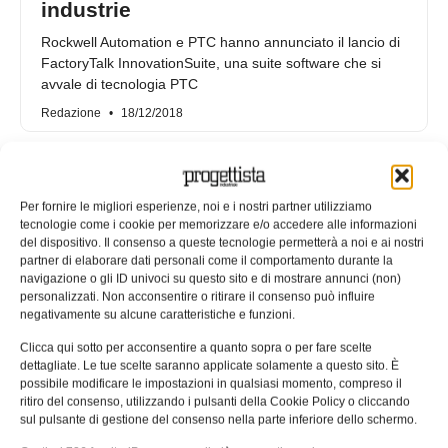
industrie
Rockwell Automation e PTC hanno annunciato il lancio di
FactoryTalk InnovationSuite, una suite software che si
avvale di tecnologia PTC
Redazione
18/12/2018
Per fornire le migliori esperienze, noi e i nostri partner utilizziamo
tecnologie come i cookie per memorizzare e/o accedere alle informazioni
del dispositivo. Il consenso a queste tecnologie permetterà a noi e ai nostri
partner di elaborare dati personali come il comportamento durante la
navigazione o gli ID univoci su questo sito e di mostrare annunci (non)
personalizzati. Non acconsentire o ritirare il consenso può influire
negativamente su alcune caratteristiche e funzioni.
Clicca qui sotto per acconsentire a quanto sopra o per fare scelte
dettagliate. Le tue scelte saranno applicate solamente a questo sito. È
possibile modificare le impostazioni in qualsiasi momento, compreso il
La trasformazione digitale con
ritiro del consenso, utilizzando i pulsanti della Cookie Policy o cliccando
sul pulsante di gestione del consenso nella parte inferiore dello schermo.
FactoryTalk InnovationSuite