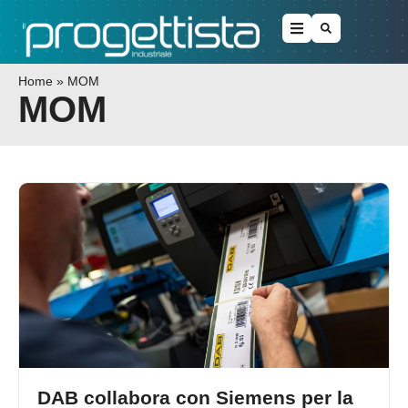
Home
»
MOM
MOM
DAB collabora con Siemens per la