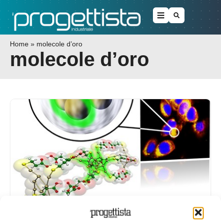
Home
»
molecole d’oro
molecole d’oro
Nuovi materiali: le molecole d’oro