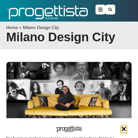
Home
»
Milano Design City
Milano Design City
Mitsubishi Electric a Milano Design