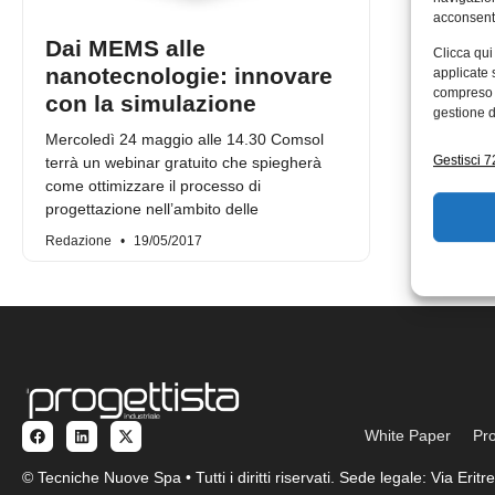
acconsenti
Dai MEMS alle
Clicca qui
nanotecnologie: innovare
applicate 
compreso i
con la simulazione
gestione d
Mercoledì 24 maggio alle 14.30 Comsol
Gestisci 72
terrà un webinar gratuito che spiegherà
come ottimizzare il processo di
progettazione nell’ambito delle
Redazione
19/05/2017
White Paper
Pro
© Tecniche Nuove Spa • Tutti i diritti riservati. Sede legale: Via Eri