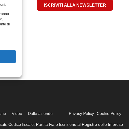
oni.
ISCRIVITI ALLA NEWSLETTER
aranno
to,
ante di
ione
Video
Dalle aziende
Privacy Policy
Cookie Policy
ati. Codice fiscale, Partita Iva e Iscrizione al Registro delle Imprese