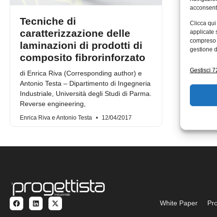
acconsenti
Tecniche di
Clicca qui
caratterizzazione delle
applicate 
compreso i
laminazioni di prodotti di
gestione d
composito fibrorinforzato
Gestisci 72
di Enrica Riva (Corresponding author) e
Antonio Testa – Dipartimento di Ingegneria
Industriale, Università degli Studi di Parma.
Reverse engineering,
Enrica Riva e Antonio Testa
12/04/2017
White Paper
Pro