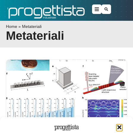
Home
»
Metateriali
Metateriali
Arrivano i metamateriali