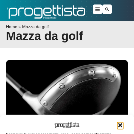
Home
»
Mazza da golf
Mazza da golf
CRP in lizza al TCT Consumer