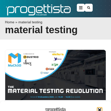
Home
»
material testing
material testing
Evento online gratuito. Material