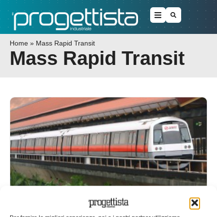
Home
»
Mass Rapid Transit
Mass Rapid Transit
A Singapore, Climaveneta va in