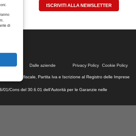
oni.
ISCRIVITI ALLA NEWSLETTER
aranno
to,
ante di
ione
Video
Dalle aziende
Privacy Policy
Cookie Policy
ati. Codice fiscale, Partita Iva e Iscrizione al Registro delle Imprese
6/01/Cons del 30.6.01 dell’Autorità per le Garanzie nelle