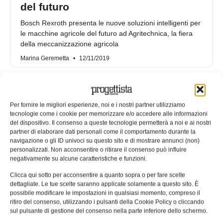
del futuro
Bosch Rexroth presenta le nuove soluzioni intelligenti per
le macchine agricole del futuro ad Agritechnica, la fiera
della meccanizzazione agricola
Marina Geremetta
12/11/2019
Per fornire le migliori esperienze, noi e i nostri partner utilizziamo
tecnologie come i cookie per memorizzare e/o accedere alle informazioni
del dispositivo. Il consenso a queste tecnologie permetterà a noi e ai nostri
partner di elaborare dati personali come il comportamento durante la
navigazione o gli ID univoci su questo sito e di mostrare annunci (non)
personalizzati. Non acconsentire o ritirare il consenso può influire
negativamente su alcune caratteristiche e funzioni.
Clicca qui sotto per acconsentire a quanto sopra o per fare scelte
dettagliate. Le tue scelte saranno applicate solamente a questo sito. È
possibile modificare le impostazioni in qualsiasi momento, compreso il
Cuscinetti specifici per macchine
ritiro del consenso, utilizzando i pulsanti della Cookie Policy o cliccando
sul pulsante di gestione del consenso nella parte inferiore dello schermo.
agricole