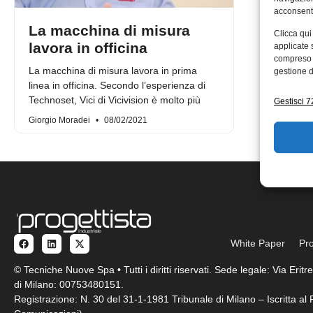
acconsenti
La macchina di misura
Clicca qui
lavora in officina
applicate 
compreso i
La macchina di misura lavora in prima
gestione d
linea in officina. Secondo l’esperienza di
Technoset, Vici di Vicivision è molto più
Gestisci 72
Giorgio Moradei
08/02/2021
White Paper
Pro
© Tecniche Nuove Spa • Tutti i diritti riservati. Sede legale: Via Eri
di Milano: 00753480151.
Registrazione: N. 30 del 31-1-1981 Tribunale di Milano – Iscritta a