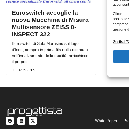
acconsenti
Euroswitch accoglie la
Clicca qui
nuova Macchina di Misura
applicate 
compreso i
Multisensore ZEISS 0-
gestione d
INSPECT 322
Gestisci 72
Euroswitch di Sale Marasino sul lago
d’Iseo, sempre in prima fila nella ricerca e
nell’innalzamento della qualità, arricchisce
il proprio
14/06/2016
White Paper
Pro