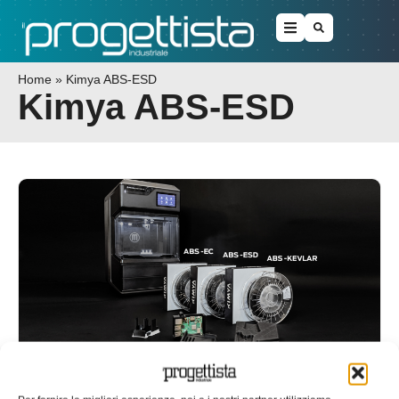
Home
»
Kimya ABS-ESD
Kimya ABS-ESD
Nuovi compositi ABS di Kimya per