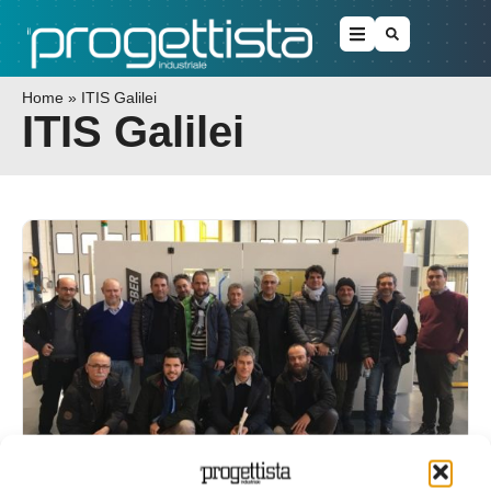
Home
»
ITIS Galilei
ITIS Galilei
Il distretto della carta punta alle