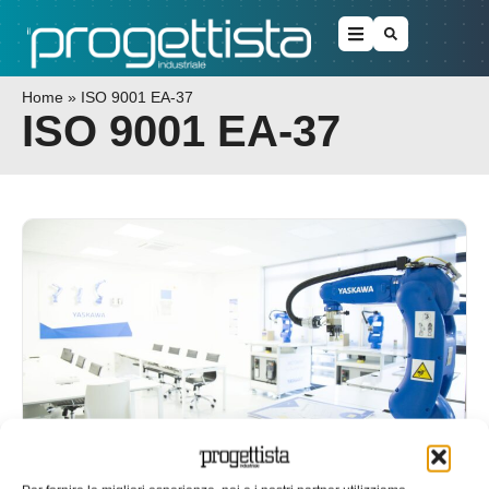
Home
»
ISO 9001 EA-37
ISO 9001 EA-37
Yaskawa Academy ottiene la