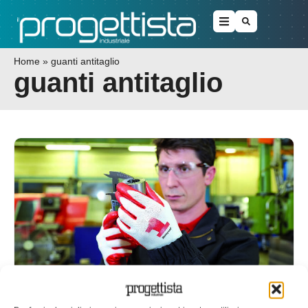
Home
»
guanti antitaglio
guanti antitaglio
Honeywell lancia i rivoluzionari