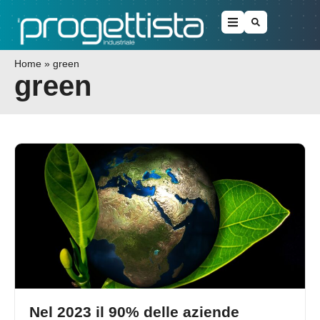
Home
»
green
green
Nel 2023 il 90% delle aziende