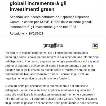
globali incrementerà gli
investimenti green
Secondo una ricerca condotta da Espresso Espresso
Communication per KONE, il 90% delle aziende globali
incrementerà gli investimenti green nel 2023.
Redazione
10/02/2023
Per fornire le migliori esperienze, noi e i nostri partner utilizziamo
tecnologie come i cookie per memorizzare e/o accedere alle informazioni
del dispositivo. Il consenso a queste tecnologie permetterà a noi e ai nostri
partner di elaborare dati personali come il comportamento durante la
navigazione o gli ID univoci su questo sito e di mostrare annunci (non)
personalizzati. Non acconsentire o ritirare il consenso può influire
negativamente su alcune caratteristiche e funzioni.
Clicca qui sotto per acconsentire a quanto sopra o per fare scelte
dettagliate. Le tue scelte saranno applicate solamente a questo sito. È
possibile modificare le impostazioni in qualsiasi momento, compreso il
ritiro del consenso, utilizzando i pulsanti della Cookie Policy o cliccando
Da Omron un nuovo interruttore per
sul pulsante di gestione del consenso nella parte inferiore dello schermo.