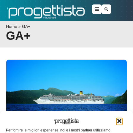
Home
»
GA+
GA+
Efficienza energetica a bordo nave
Per fornire le migliori esperienze, noi e i nostri partner utilizziamo