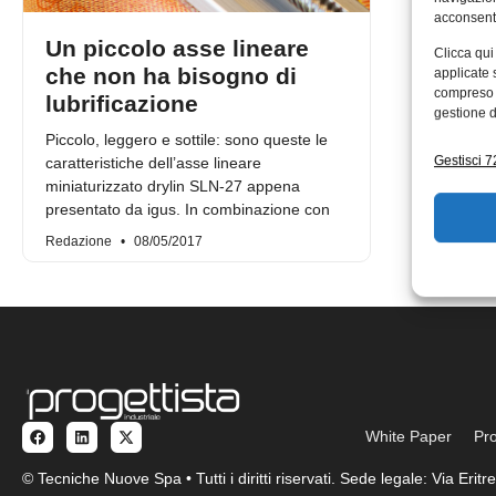
acconsenti
Un piccolo asse lineare
Clicca qui
che non ha bisogno di
applicate 
compreso i
lubrificazione
gestione d
Piccolo, leggero e sottile: sono queste le
Gestisci 72
caratteristiche dell’asse lineare
miniaturizzato drylin SLN-27 appena
presentato da igus. In combinazione con
Redazione
08/05/2017
White Paper
Pro
© Tecniche Nuove Spa • Tutti i diritti riservati. Sede legale: Via Eri