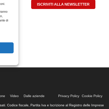
oni.
ISCRIVITI ALLA NEWSLETTER
aranno
to,
ante di
ione
Video
Dalle aziende
Privacy Policy
Cookie Policy
ati. Codice fiscale, Partita Iva e Iscrizione al Registro delle Imprese