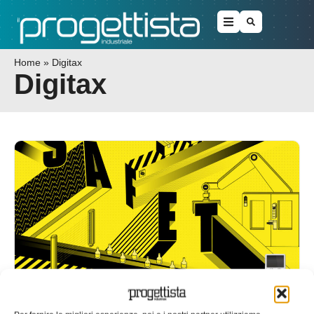
Home
»
Digitax
Digitax
Control Techniques, missione