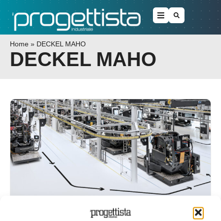
Home
»
DECKEL MAHO
DECKEL MAHO
DMG MORI rivoluziona la