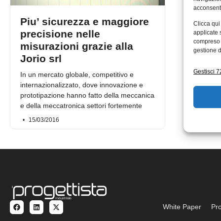
acconsenti
Piu’ sicurezza e maggiore
Clicca qui
precisione nelle
applicate 
compreso i
misurazioni grazie alla
gestione d
Jorio srl
Gestisci 72
In un mercato globale, competitivo e
internazionalizzato, dove innovazione e
prototipazione hanno fatto della meccanica
e della meccatronica settori fortemente
15/03/2016
White Paper
Pro