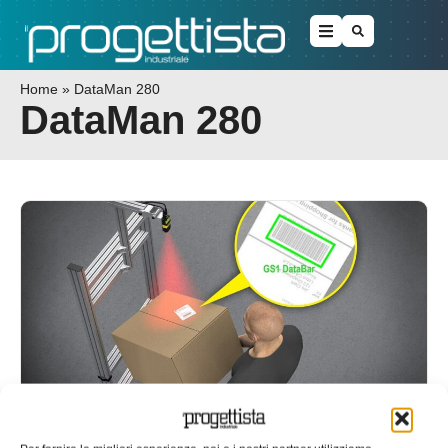
Home
»
DataMan 280
DataMan 280
DataMan 280, lettori di codici a