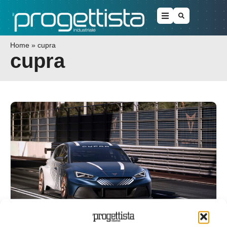
Home
»
cupra
cupra
contenuto sponsorizzato