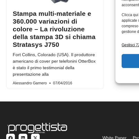
acconsenti
Stampa multi-materiale e
Clicca qui
360.000 variazioni di
applicate 
compreso i
colore – La rivoluzione
gestione d
della stampa 3D si chiama
Stratasys J750
Gestisci 72
Fort Collins, Colorado (USA). Il produttore
americano di cover per telefonini OtterBox
è stato il primo testimonial della
presentazione alla
Alessandro Garnero
07/04/2016
White Paper
Pro